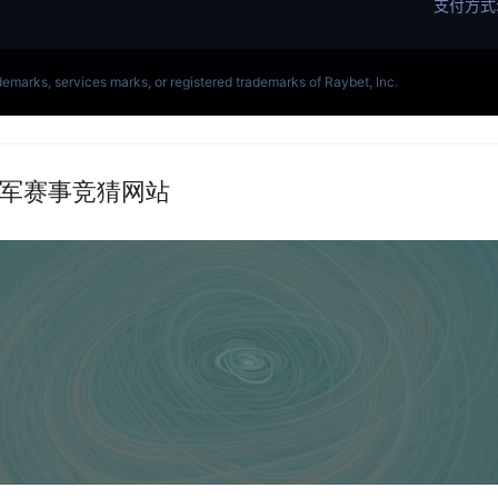
赛冠军赛事竞猜网站