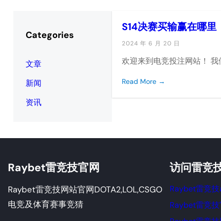
S14决赛买输赢在哪里
Categories
2024 年 6 月 20 日
欢迎来到电竞投注网站！ 我
文章
Read More →
新闻
资讯
Raybet雷竞技官网
访问雷竞
Raybet雷竞技
Raybet雷竞技网站官网DOTA2,LOL,CSGO
电竞及体育赛事竞猜
Raybet雷竞