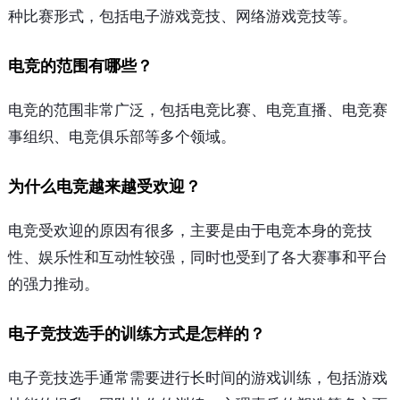
种比赛形式，包括电子游戏竞技、网络游戏竞技等。
电竞的范围有哪些？
电竞的范围非常广泛，包括电竞比赛、电竞直播、电竞赛
事组织、电竞俱乐部等多个领域。
为什么电竞越来越受欢迎？
电竞受欢迎的原因有很多，主要是由于电竞本身的竞技
性、娱乐性和互动性较强，同时也受到了各大赛事和平台
的强力推动。
电子竞技选手的训练方式是怎样的？
电子竞技选手通常需要进行长时间的游戏训练，包括游戏