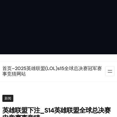
Skip
首页–2025英雄联盟(LOL)s15全球总决赛冠军赛
to
事竞猜网站
content
新闻
英雄联盟下注_S14英雄联盟全球总决赛