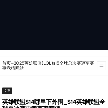
Skip
首页–2025英雄联盟(LOL)s15全球总决赛冠军赛
to
事竞猜网站
content
文章
英雄联盟S14哪里下外围_S14英雄联盟全