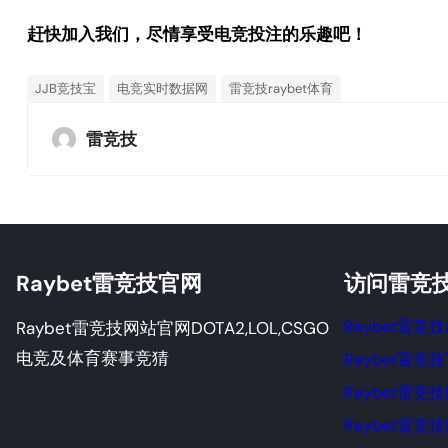
赶快加入我们，尽情享受电竞投注的乐趣吧！
JJB竞技宝
电竞实时数据网
雷竞技raybet体育
雷竞技
Raybet雷竞技官网
访问雷竞
Raybet雷竞技
Raybet雷竞技网站官网DOTA2,LOL,CSGO
电竞及体育赛事竞猜
Raybet雷竞
Raybet雷竞
Raybet雷竞