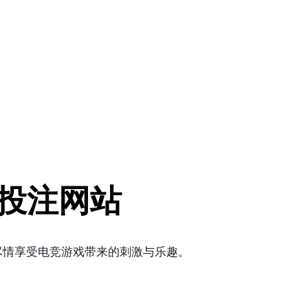
投注网站
尽情享受电竞游戏带来的刺激与乐趣。