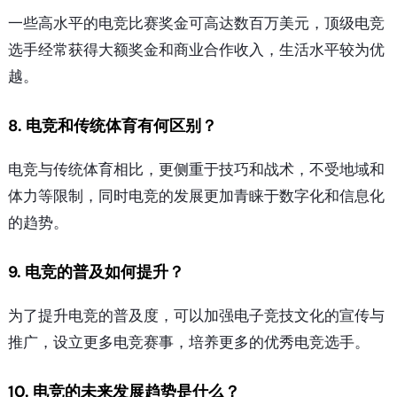
一些高水平的电竞比赛奖金可高达数百万美元，顶级电竞
选手经常获得大额奖金和商业合作收入，生活水平较为优
越。
8. 电竞和传统体育有何区别？
电竞与传统体育相比，更侧重于技巧和战术，不受地域和
体力等限制，同时电竞的发展更加青睐于数字化和信息化
的趋势。
9. 电竞的普及如何提升？
为了提升电竞的普及度，可以加强电子竞技文化的宣传与
推广，设立更多电竞赛事，培养更多的优秀电竞选手。
10. 电竞的未来发展趋势是什么？