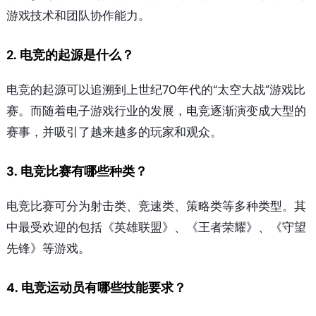
游戏技术和团队协作能力。
2. 电竞的起源是什么？
电竞的起源可以追溯到上世纪70年代的“太空大战”游戏比
赛。而随着电子游戏行业的发展，电竞逐渐演变成大型的
赛事，并吸引了越来越多的玩家和观众。
3. 电竞比赛有哪些种类？
电竞比赛可分为射击类、竞速类、策略类等多种类型。其
中最受欢迎的包括《英雄联盟》、《王者荣耀》、《守望
先锋》等游戏。
4. 电竞运动员有哪些技能要求？