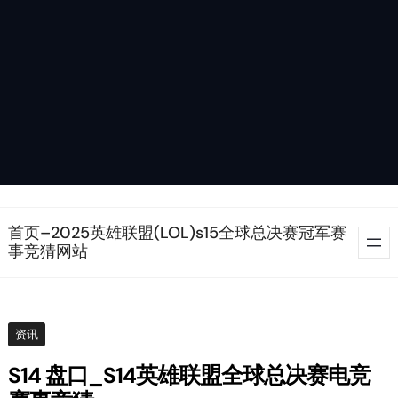
Skip
首页–2025英雄联盟(LOL)s15全球总决赛冠军赛
to
事竞猜网站
content
资讯
S14 盘口_S14英雄联盟全球总决赛电竞