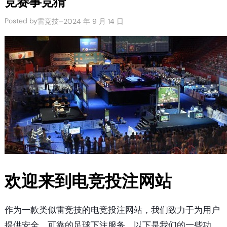
竞赛事竞猜
Posted by
–
雷竞技
2024 年 9 月 14 日
欢迎来到电竞投注网站
作为一款类似雷竞技的电竞投注网站，我们致力于为用户
提供安全、可靠的足球下注服务。以下是我们的一些功