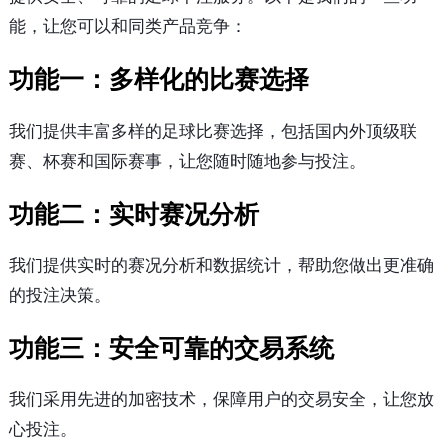
能，让您可以和同类产品竞争：
功能一：多样化的比赛选择
我们提供丰富多样的足球比赛选择，包括国内外顶级联
赛、杯赛和国际赛事，让您随时随地参与投注。
功能二：实时赛况分析
我们提供实时的赛况分析和数据统计，帮助您做出更准确
的投注决策。
功能三：安全可靠的交易系统
我们采用先进的加密技术，保障用户的交易安全，让您放
心投注。