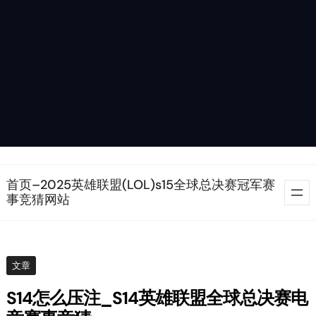
Skip
首页–2025英雄联盟(LOL)s15全球总决赛冠军赛
to
事竞猜网站
content
文章
S14怎么压注_S14英雄联盟全球总决赛电