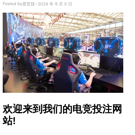
Posted by
–
雷竞技
2024 年 9 月 5 日
欢迎来到我们的电竞投注网
站!