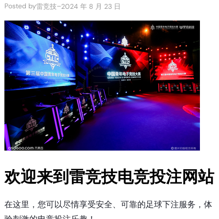
Posted by
–
雷竞技
2024 年 8 月 23 日
欢迎来到雷竞技电竞投注网站
在这里，您可以尽情享受安全、可靠的足球下注服务，体