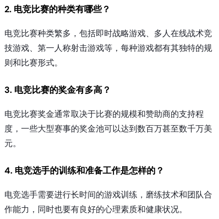
2. 电竞比赛的种类有哪些？
电竞比赛种类繁多，包括即时战略游戏、多人在线战术竞
技游戏、第一人称射击游戏等，每种游戏都有其独特的规
则和比赛形式。
3. 电竞比赛的奖金有多高？
电竞比赛奖金通常取决于比赛的规模和赞助商的支持程
度，一些大型赛事的奖金池可以达到数百万甚至数千万美
元。
4. 电竞选手的训练和准备工作是怎样的？
电竞选手需要进行长时间的游戏训练，磨练技术和团队合
作能力，同时也要有良好的心理素质和健康状况。