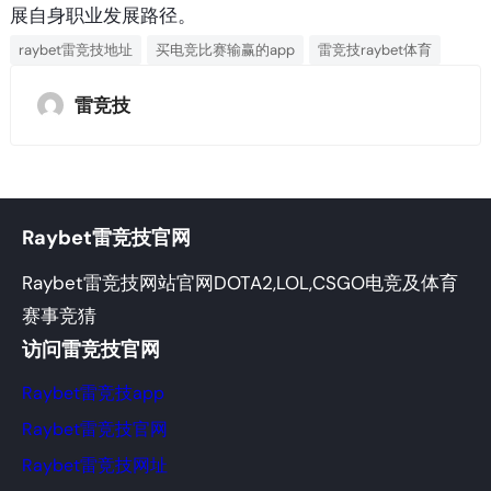
展自身职业发展路径。
raybet雷竞技地址
买电竞比赛输赢的app
雷竞技raybet体育
雷竞技
Raybet雷竞技官网
Raybet雷竞技网站官网DOTA2,LOL,CSGO电竞及体育
赛事竞猜
访问雷竞技官网
Raybet雷竞技app
Raybet雷竞技官网
Raybet雷竞技网址