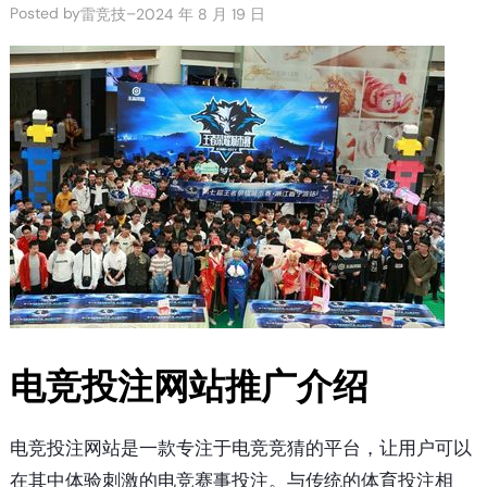
Posted by
–
雷竞技
2024 年 8 月 19 日
电竞投注网站推广介绍
电竞投注网站是一款专注于电竞竞猜的平台，让用户可以
在其中体验刺激的电竞赛事投注。与传统的体育投注相