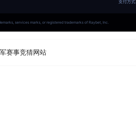
赛冠军赛事竞猜网站