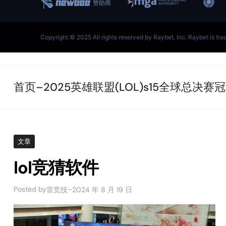
Skip
首页–2025英雄联盟(LOL)s15全球总决
to
content
文章
lol竞猜软件
Posted by
–
雷竞技
2024 年 8 月 19 日