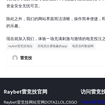
资金安全无忧可言。
除此之外，我们的网站界面简洁清晰，操作简单便捷，
的乐趣。
现在就加入我们，体验一场充满刺激与激情的电竞投注
raybet雷竞技地址
买电竞比赛输赢的app
电竞实时数据网
雷竞技
Raybet雷竞技官网
访问雷竞
Raybet雷竞技
Raybet雷竞技网站官网DOTA2,LOL,CSGO