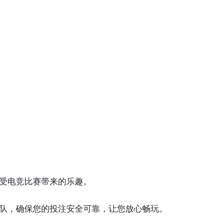
受电竞比赛带来的乐趣。
队，确保您的投注安全可靠，让您放心畅玩。