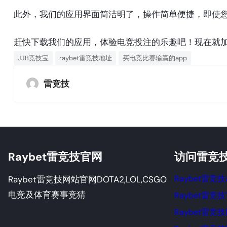
此外，我们的应用界面简洁明了，操作简单便捷，即使
赶快下载我们的应用，体验电竞投注的乐趣吧！现在就
JJB竞技宝
raybet雷竞技地址
买电竞比赛输赢的app
雷竞技
Raybet雷竞技官网
访问雷竞
Raybet雷竞技
Raybet雷竞技网站官网DOTA2,LOL,CSGO
电竞及体育赛事竞猜
Raybet雷竞
Raybet雷竞