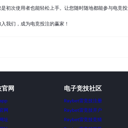
您是初次使用者也能轻松上手。让您随时随地都能参与电竞投
加入我们，成为电竞投注的赢家！
技官网
电子竞技社区
app
Raybet雷竞技注册
技官网
Raybet雷竞技开户
技网址
Raybet雷竞技竞猜