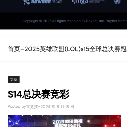
Skip
首页–2025英雄联盟(LOL)s15全球总决
to
content
文章
S14总决赛竞彩
Posted by
–
雷竞技
2024 年 8 月 18 日