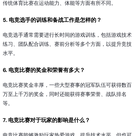
传统体育比赛在运动能力、体能等方面有所不同。
5. 电竞选手的训练和备战工作是怎样的？
电竞选手通常需要进行长时间的游戏训练，包括游戏技术
练习、团队配合训练、赛前分析等多个方面，以提升竞技
水平。
6. 电竞比赛的奖金和荣誉有多大？
电竞比赛奖金丰厚，一些大型赛事的冠军队伍可获得数百
万至上千万的奖金，同时还能获得赛事荣誉、战队排名
等。
7. 电竞比赛对于玩家的影响是什么？
电竞比赛能够激励玩家热爱游戏、提升技术水平，但也可