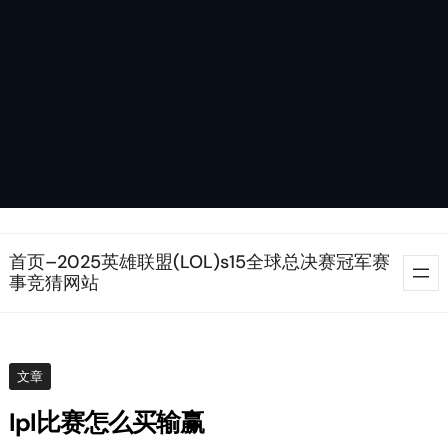
Skip
首页–2025英雄联盟(LOL)s15全球总决赛冠军赛
to
事竞猜网站
content
文章
lpl比赛怎么买输赢