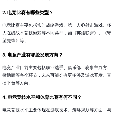
2. 电竞比赛有哪些类型？
电竞比赛主要包括实时战略游戏、第一人称射击游戏、多
人在线战术竞技游戏等不同类型，如《英雄联盟》、《守
望先锋》等。
3. 电竞产业有哪些发展方向？
电竞产业目前主要包括职业选手、俱乐部、赛事主办方、
赞助商等各个环节，未来可能会有更多涉及游戏开发、直
播平台等方向。
4. 电竞竞技水平和体育比赛有何不同？
电竞竞技水平主要体现在游戏技术、策略规划等方面，与