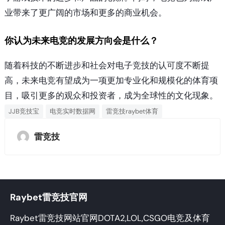
业带来了更广阔的市场和更多的商业机会。
你认为未来电竞的发展方向会是什么？
随着科技的不断进步和社会对电子竞技的认可度不断提
高，未来电竞有望成为一项更加专业化和规模化的体育项
目，吸引更多的观众和投资者，成为全球性的文化现象。
JJB竞技宝
电竞实时数据网
雷竞技raybet体育
雷竞技
Raybet雷竞技官网
Raybet雷竞技网站官网DOTA2,LOL,CSGO电竞及体育