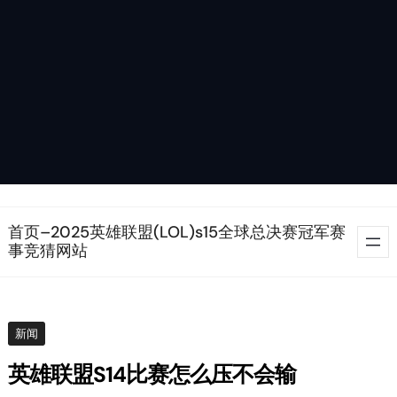
Skip
首页–2025英雄联盟(LOL)s15全球总决赛冠军赛
to
事竞猜网站
content
新闻
英雄联盟S14比赛怎么压不会输