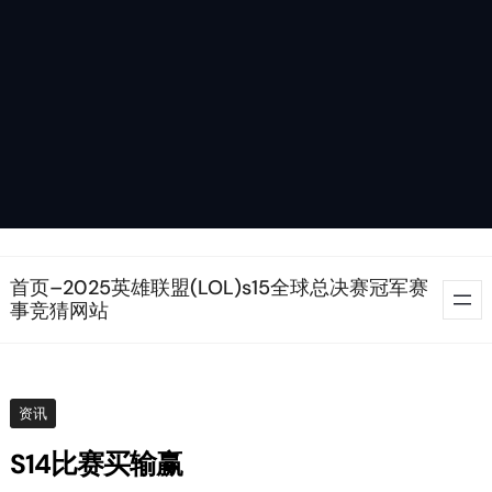
Skip
首页–2025英雄联盟(LOL)s15全球总决赛冠军赛
to
事竞猜网站
content
资讯
S14比赛买输赢