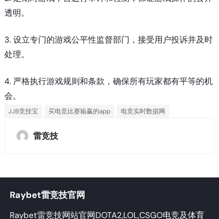
透明。
3. 设立专门的游戏公平性监督部门，接受用户投诉并及时
处理。
4. 严格执行游戏规则和条款，确保所有玩家都有平等的机
会。
JJB竞技宝
买电竞比赛输赢的app
电竞实时数据网
雷竞技
Raybet雷竞技官网
Raybet雷竞技网站官网DOTA2,LOL,CSGO电竞及体育