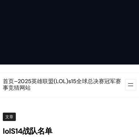
Skip
首页–2025英雄联盟(LOL)s15全球总决赛冠军赛
to
事竞猜网站
content
文章
lolS14战队名单