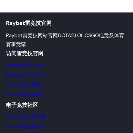
Raybet雷竞技官网
Raybet雷竞技网站官网DOTA2,LOL,CSGO电竞及体育
赛事竞猜
访问雷竞技官网
Raybet雷竞技app
Raybet雷竞技官网
Raybet雷竞技网址
Raybet雷竞技网站
电子竞技社区
Raybet雷竞技注册
Raybet雷竞技开户