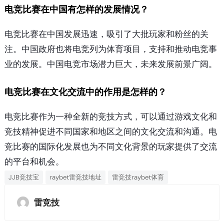
电竞比赛在中国有怎样的发展情况？
电竞比赛在中国发展迅速，吸引了大批玩家和粉丝的关
注。中国政府也将电竞列为体育项目，支持和推动电竞事
业的发展。中国电竞市场潜力巨大，未来发展前景广阔。
电竞比赛在文化交流中的作用是怎样的？
电竞比赛作为一种全新的竞技方式，可以通过游戏文化和
竞技精神促进不同国家和地区之间的文化交流和沟通。电
竞比赛的国际化发展也为不同文化背景的玩家提供了交流
的平台和机会。
JJB竞技宝
raybet雷竞技地址
雷竞技raybet体育
雷竞技