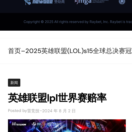
Skip
首页–2025英雄联盟(LOL)s15全球总决
to
content
新闻
英雄联盟lpl世界赛赔率
Posted by
–
雷竞技
2024 年 8 月 2 日