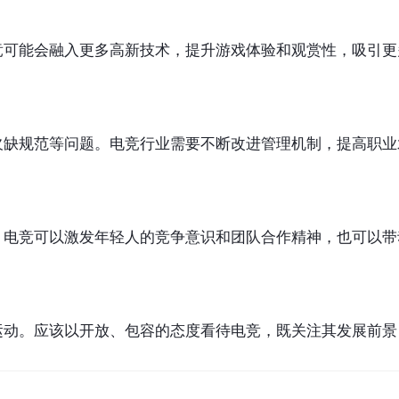
竞可能会融入更多高新技术，提升游戏体验和观赏性，吸引更
欠缺规范等问题。电竞行业需要不断改进管理机制，提高职业
。电竞可以激发年轻人的竞争意识和团队合作精神，也可以带
运动。应该以开放、包容的态度看待电竞，既关注其发展前景