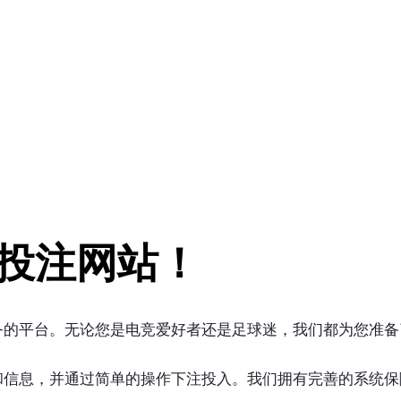
投注网站！
务的平台。无论您是电竞爱好者还是足球迷，我们都为您准备
和信息，并通过简单的操作下注投入。我们拥有完善的系统保