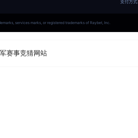
赛冠军赛事竞猜网站