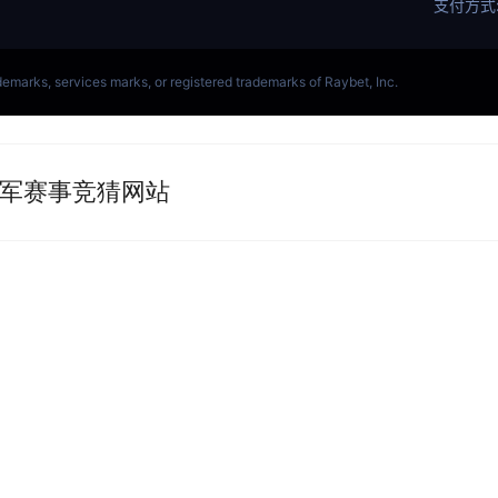
赛冠军赛事竞猜网站