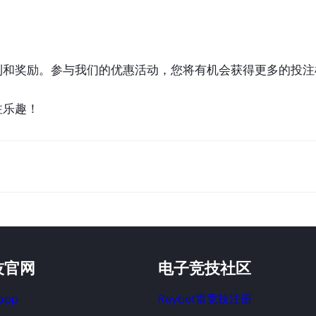
利和奖励。参与我们的优惠活动，您将有机会获得更多的投注
注乐趣！
技官网
电子竞技社区
app
Raybet雷竞技注册