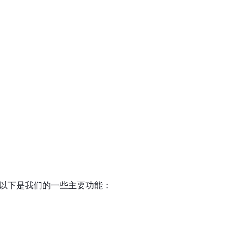
以下是我们的一些主要功能：