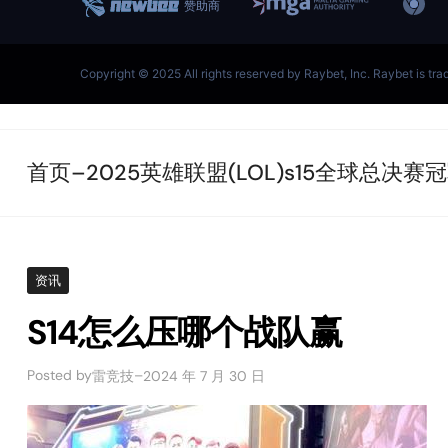
Skip
首页–2025英雄联盟(LOL)s15全球总决
to
content
资讯
S14怎么压哪个战队赢
Posted by
–
雷竞技
2024 年 7 月 30 日