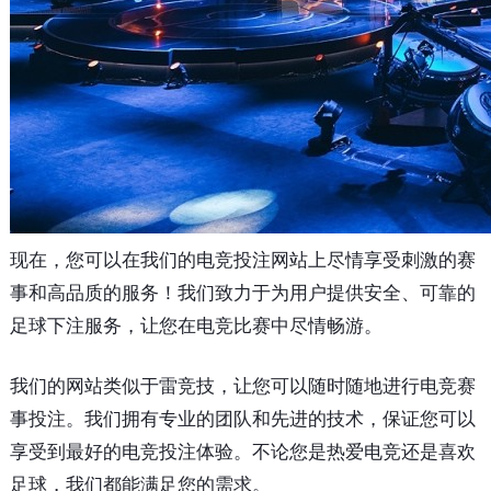
现在，您可以在我们的电竞投注网站上尽情享受刺激的赛
事和高品质的服务！我们致力于为用户提供安全、可靠的
足球下注服务，让您在电竞比赛中尽情畅游。
我们的网站类似于雷竞技，让您可以随时随地进行电竞赛
事投注。我们拥有专业的团队和先进的技术，保证您可以
享受到最好的电竞投注体验。不论您是热爱电竞还是喜欢
足球，我们都能满足您的需求。