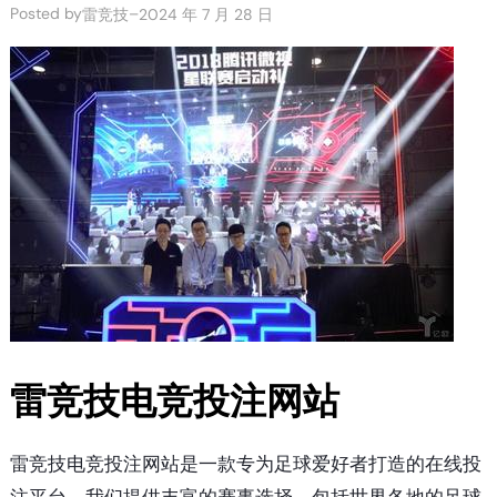
Posted by
–
雷竞技
2024 年 7 月 28 日
雷竞技电竞投注网站
雷竞技电竞投注网站是一款专为足球爱好者打造的在线投