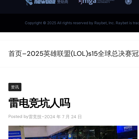
Skip
首页–2025英雄联盟(LOL)s15全球总决
to
content
资讯
雷电竞坑人吗
Posted by
–
雷竞技
2024 年 7 月 24 日