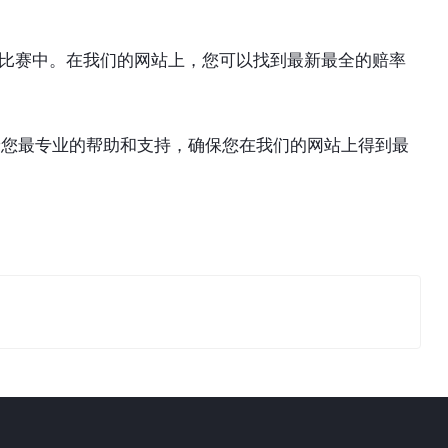
比赛中。在我们的网站上，您可以找到最新最全的赔率
予您最专业的帮助和支持，确保您在我们的网站上得到最