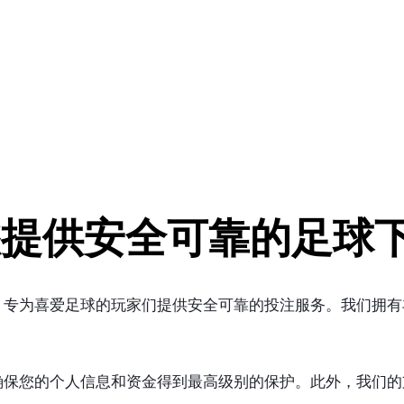
为您提供安全可靠的足球
，专为喜爱足球的玩家们提供安全可靠的投注服务。我们拥有
确保您的个人信息和资金得到最高级别的保护。此外，我们的