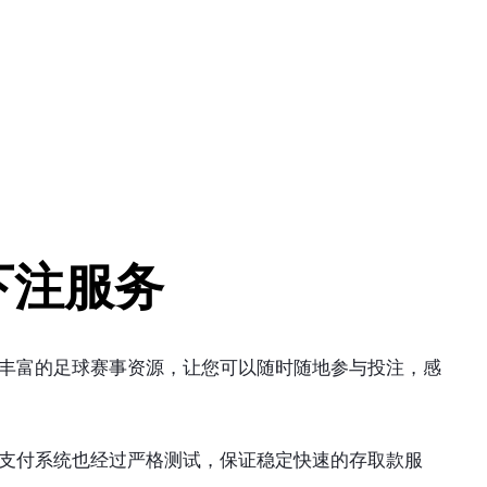
下注服务
丰富的足球赛事资源，让您可以随时随地参与投注，感
支付系统也经过严格测试，保证稳定快速的存取款服