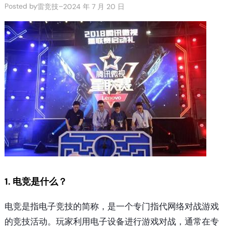
Posted by
–
雷竞技
2024 年 7 月 20 日
1. 电竞是什么？
电竞是指电子竞技的简称，是一个专门指代网络对战游戏
的竞技活动。玩家利用电子设备进行游戏对战，通常在专