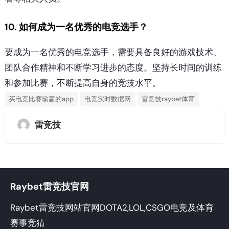
10. 如何成为一名优秀的电竞选手？
要成为一名优秀的电竞选手，需要具备良好的游戏技术、
团队合作精神和不断学习进步的态度。坚持长时间的训练
和参加比赛，不断提高自身的竞技水平。
买电竞比赛输赢的app
电竞实时数据网
雷竞技raybet体育
雷竞技
Raybet雷竞技官网
Raybet雷竞技网站官网DOTA2,LOL,CSGO电竞及体育
赛事竞猜