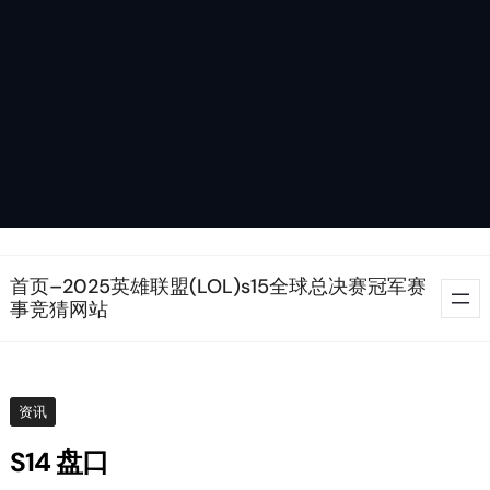
Skip
首页–2025英雄联盟(LOL)s15全球总决赛冠军赛
to
事竞猜网站
content
资讯
S14 盘口