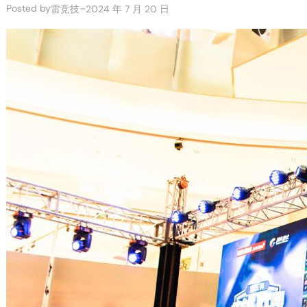
Posted by
–
雷竞技
2024 年 7 月 20 日