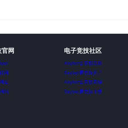
技官网
电子竞技社区
app
Raybet雷竞技注册
技官网
Raybet雷竞技开户
技网址
Raybet雷竞技竞猜
技网站
Raybet雷竞技下载