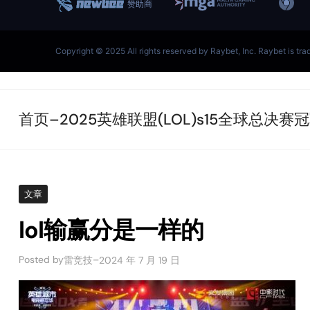
Skip
首页–2025英雄联盟(LOL)s15全球总决
to
content
文章
lol输赢分是一样的
Posted by
–
雷竞技
2024 年 7 月 19 日