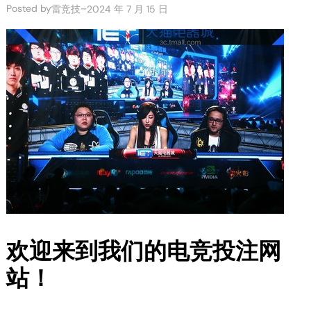
Posted by
–
雷竞技
2024 年 7 月 15 日
欢迎来到我们的电竞投注网
站！