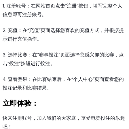
1. 注册账号：在网站首页点击“注册”按钮，填写完整个人
信息即可注册账号。
2. 充值：在“充值”页面选择您喜欢的充值方式，并根据提
示进行充值操作。
3. 选择比赛：在“赛事投注”页面选择您感兴趣的比赛，点
击“投注”按钮进行投注。
4. 查看赛果：在比赛结束后，在“个人中心”页面查看您的
投注记录和比赛结果。
立即体验：
快来注册账号，加入我们的大家庭，享受电竞投注的乐趣
吧！