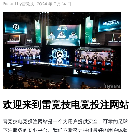
Posted by
–
雷竞技
2024 年 7 月 14 日
欢迎来到雷竞技电竞投注网站
雷竞技电竞投注网站是一个为用户提供安全、可靠的足球
下注服务的专业平台。我们不断努力提供最好的用户体验