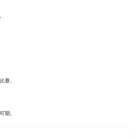
。
比赛。
可期。