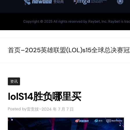
Skip
首页–2025英雄联盟(LOL)s15全球总决
to
content
资讯
lolS14胜负哪里买
Posted by
–
雷竞技
2024 年 7 月 7 日