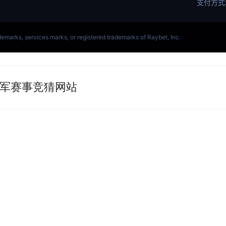
赛冠军赛事竞猜网站