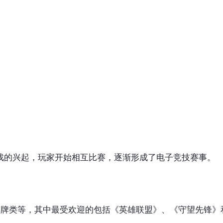
戏的兴起，玩家开始相互比赛，逐渐形成了电子竞技赛事。
棋牌类等，其中最受欢迎的包括《英雄联盟》、《守望先锋》