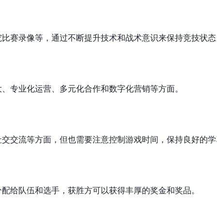
究比赛录像等，通过不断提升技术和战术意识来保持竞技状态
大、专业化运营、多元化合作和数字化营销等方面。
社交交流等方面，但也需要注意控制游戏时间，保持良好的学
分配给队伍和选手，获胜方可以获得丰厚的奖金和奖品。