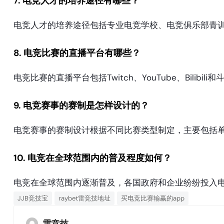
7. 电竞人才的培养途径有哪些？
电竞人才的培养途径包括专业电竞学校、电竞俱乐部青
8. 电竞比赛的直播平台有哪些？
电竞比赛的直播平台包括Twitch、YouTube、Bili
9. 电竞赛事的赛制是怎样设计的？
电竞赛事的赛制设计根据不同比赛类型制定，主要包括
10. 电竞在全球范围内的普及程度如何？
电竞在全球范围内逐渐普及，各国政府和企业纷纷投入
JJB竞技宝
raybet雷竞技地址
买电竞比赛输赢的app
雷竞技