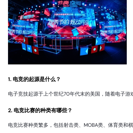
1. 电竞的起源是什么？
电子竞技起源于上个世纪70年代末的美国，随着电子游
2. 电竞比赛的种类有哪些？
电竞比赛种类繁多，包括射击类、MOBA类、体育类和