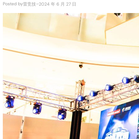
Posted by
–
雷竞技
2024 年 6 月 27 日