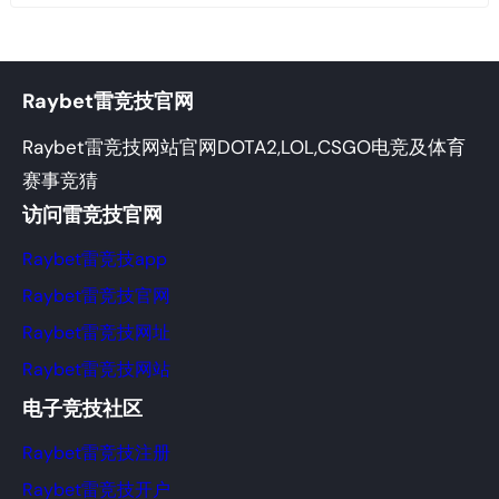
Raybet雷竞技官网
Raybet雷竞技网站官网DOTA2,LOL,CSGO电竞及体育
赛事竞猜
访问雷竞技官网
Raybet雷竞技app
Raybet雷竞技官网
Raybet雷竞技网址
Raybet雷竞技网站
电子竞技社区
Raybet雷竞技注册
Raybet雷竞技开户