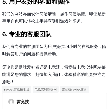
5. 用户友好的界面和操作
我们的网站界面设计简洁清晰，操作简便易懂。即使是新
手用户也可以轻松上手并享受到游戏的乐趣。
6. 专业的客服团队
我们有专业的客服团队为用户提供24小时的在线服务，随
时解答用户的问题和提供帮助。
无论您是足球爱好者还是电竞迷，雷竞技电竞投注网站都
能满足您的需求。赶快加入我们，体验精彩的电竞投注之
旅吧！
raybet雷竞技地址
电竞实时数据网
雷竞技raybet体育
雷竞技