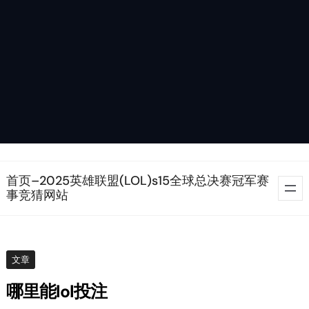
Skip
首页–2025英雄联盟(LOL)s15全球总决赛冠军赛
to
事竞猜网站
content
文章
哪里能lol投注