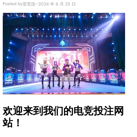
Posted by
–
雷竞技
2024 年 6 月 25 日
欢迎来到我们的电竞投注网
站！