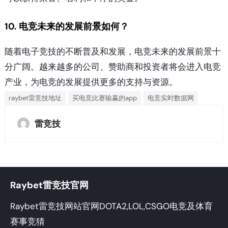
10. 电竞未来的发展前景如何？
随着电子竞技的不断普及和发展，电竞未来的发展前景十
分广阔。越来越多的公司、赞助商和投资者将会进入电竞
产业，为电竞的发展提供更多的支持与资源。
raybet雷竞技地址
买电竞比赛输赢的app
电竞实时数据网
雷竞技
Raybet雷竞技官网
Raybet雷竞技网站官网DOTA2,LOL,CSGO电竞及体育
赛事竞猜