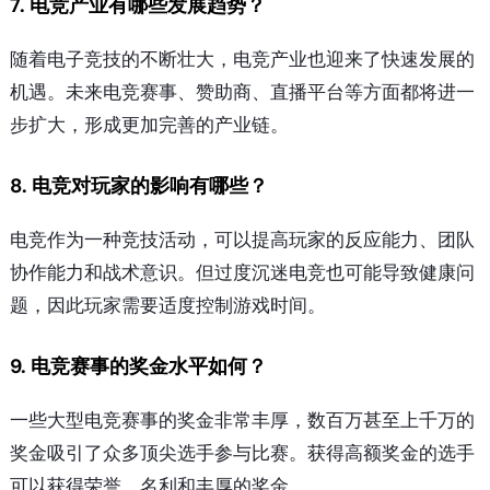
7. 电竞产业有哪些发展趋势？
随着电子竞技的不断壮大，电竞产业也迎来了快速发展的
机遇。未来电竞赛事、赞助商、直播平台等方面都将进一
步扩大，形成更加完善的产业链。
8. 电竞对玩家的影响有哪些？
电竞作为一种竞技活动，可以提高玩家的反应能力、团队
协作能力和战术意识。但过度沉迷电竞也可能导致健康问
题，因此玩家需要适度控制游戏时间。
9. 电竞赛事的奖金水平如何？
一些大型电竞赛事的奖金非常丰厚，数百万甚至上千万的
奖金吸引了众多顶尖选手参与比赛。获得高额奖金的选手
可以获得荣誉、名利和丰厚的奖金。