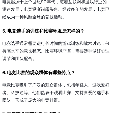
电竞起源于上个世纪90年代，随着互联网和游戏行业的
迅速发展，电竞逐渐崭露头角。经过多年的发展，电竞已
经成为一种风靡全球的竞技活动。
5. 电竞选手的训练和比赛环境是怎样的？
电竞选手通常需要进行长时间的游戏训练和战术讨论，保
持高水平的竞技状态。比赛环境严谨，需要选手做好心理
调节和团队配合。
6. 电竞比赛的观众群体有哪些特点？
电竞比赛吸引了广泛的观众群体，包括年轻人、游戏爱好
者、科技迷等。他们热衷于观看比赛、支持喜爱的选手和
团队，形成了庞大的电竞社群。