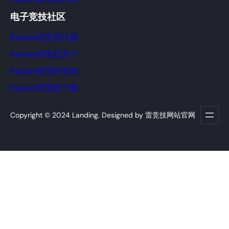
电子竞技社区
Raybet雷竞技注册
Raybet雷竞技开户
Raybet雷竞技竞猜
Raybet雷竞技下载
Copyright © 2024 Landing. Designed by 雷竞技网站官网