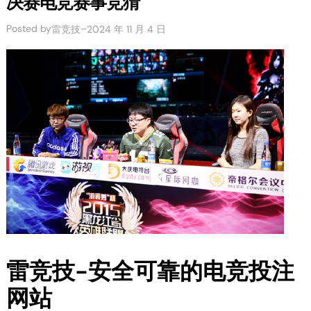
决赛电竞赛事竞猜
Posted by
–
雷竞技
2024 年 11 月 4 日
雷竞技-安全可靠的电竞投注
网站