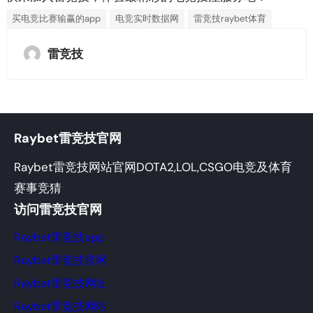
买电竞比赛输赢的app
电竞实时数据网
雷竞技raybet体育
雷竞技
Raybet雷竞技官网
Raybet雷竞技网站官网DOTA2,LOL,CSGO电竞及体育
赛事竞猜
访问雷竞技官网
Raybet雷竞技app
Raybet雷竞技官网
Raybet雷竞技网址
Raybet雷竞技网站