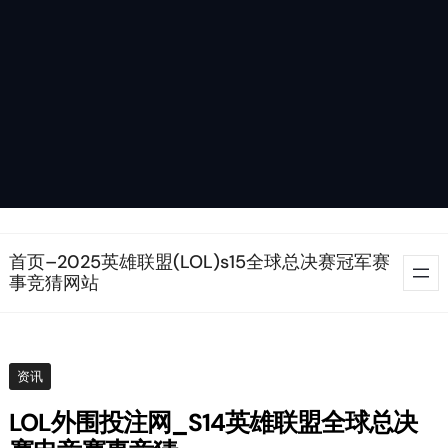
Skip
首页–2025英雄联盟(LOL)s15全球总决赛冠军赛
to
事竞猜网站
content
资讯
LOL外围投注网_S14英雄联盟全球总决