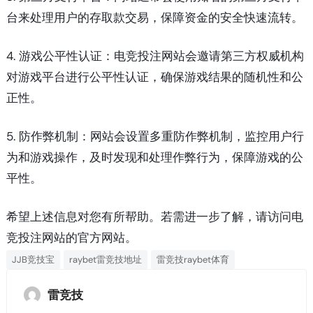
台来处理用户的存取款交易，保障资金的安全快速流转。
4. 游戏公平性认证：电竞投注网站会邀请第三方权威机构
对游戏平台进行公平性认证，确保游戏结果的随机性和公
正性。
5. 防作弊机制：网站会设置多重防作弊机制，监控用户行
为和游戏操作，及时发现和处理作弊行为，保障游戏的公
平性。
希望上述信息对您有所帮助。若需进一步了解，请访问电
竞投注网站的官方网站。
JJB竞技宝
raybet雷竞技地址
雷竞技raybet体育
雷竞技