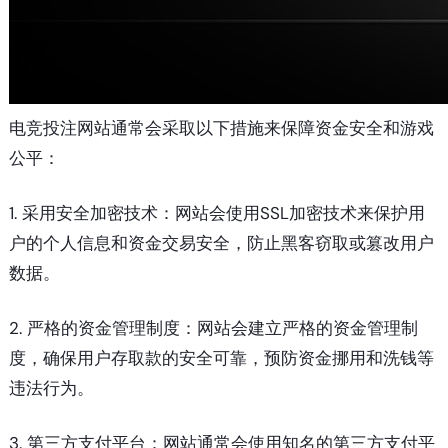
电竞投注网站通常会采取以下措施来保障资金安全和游戏
公平：
1. 采用安全加密技术：网站会使用SSL加密技术来保护用
户的个人信息和资金交易安全，防止黑客窃取或篡改用户
数据。
2. 严格的资金管理制度：网站会建立严格的资金管理制
度，确保用户存取款的安全可靠，预防资金挪用和洗钱等
违法行为。
3. 第三方支付平台：网站通常会使用知名的第三方支付平