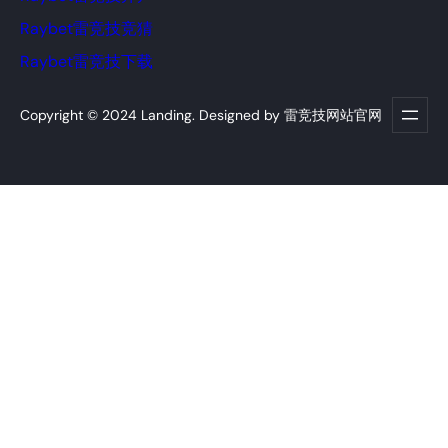
Raybet雷竞技竞猜
Raybet雷竞技下载
Copyright © 2024 Landing. Designed by 雷竞技网站官网