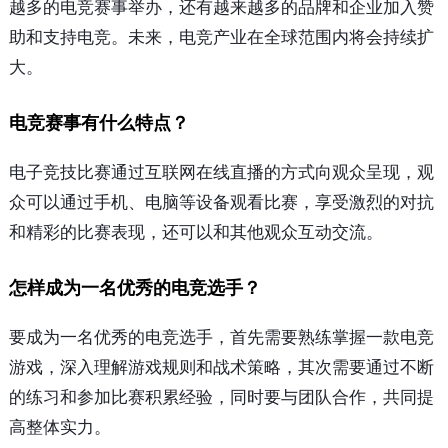
越多的电竞赛事举办，还有越来越多的品牌和企业加入赞
助和支持电竞。未来，电竞产业在全球范围内将会持续扩
大。
电竞赛事有什么特点？
电子竞技比赛通过互联网在线直播的方式向观众呈现，观
众可以通过手机、电脑等设备观看比赛，享受激烈的对抗
和精彩的比赛表现，还可以和其他观众互动交流。
怎样成为一名优秀的电竞选手？
要成为一名优秀的电竞选手，首先需要熟练掌握一款电竞
游戏，深入理解游戏规则和战术策略，其次需要通过不断
的练习和参加比赛积累经验，同时要与团队合作，共同提
高整体实力。