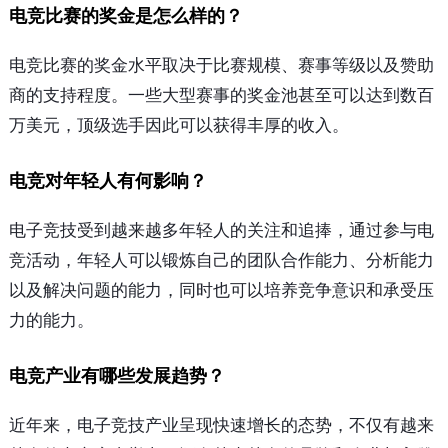
电竞比赛的奖金是怎么样的？
电竞比赛的奖金水平取决于比赛规模、赛事等级以及赞助
商的支持程度。一些大型赛事的奖金池甚至可以达到数百
万美元，顶级选手因此可以获得丰厚的收入。
电竞对年轻人有何影响？
电子竞技受到越来越多年轻人的关注和追捧，通过参与电
竞活动，年轻人可以锻炼自己的团队合作能力、分析能力
以及解决问题的能力，同时也可以培养竞争意识和承受压
力的能力。
电竞产业有哪些发展趋势？
近年来，电子竞技产业呈现快速增长的态势，不仅有越来