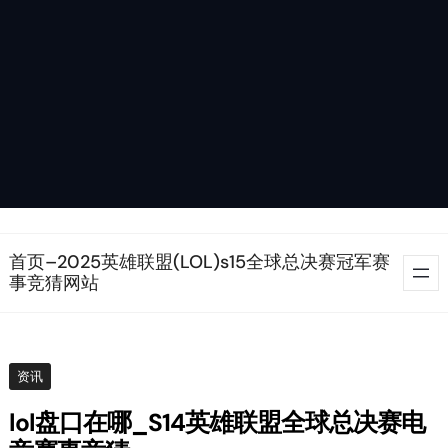
Skip
首页–2025英雄联盟(LOL)s15全球总决赛冠军赛
to
事竞猜网站
content
资讯
lol盘口在哪_S14英雄联盟全球总决赛电