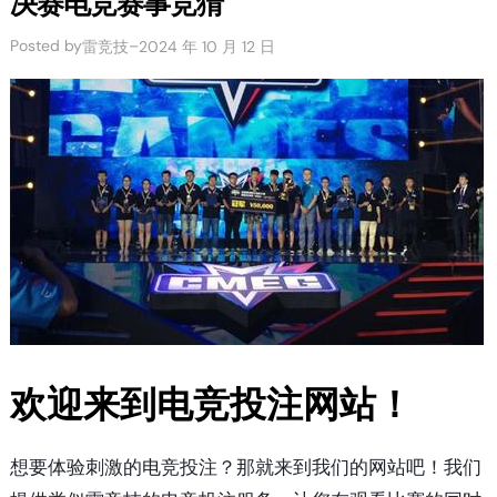
决赛电竞赛事竞猜
Posted by
–
雷竞技
2024 年 10 月 12 日
欢迎来到电竞投注网站！
想要体验刺激的电竞投注？那就来到我们的网站吧！我们